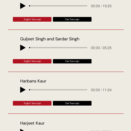
00:00 / 19:25
English Transcript
Dari Transcript
Guljeet Singh and Sardar Singh
00:00 / 35:25
English Transcript
Dari Transcript
Harbans Kaur
00:00 / 11:24
English Transcript
Dari Transcript
Harjeet Kaur