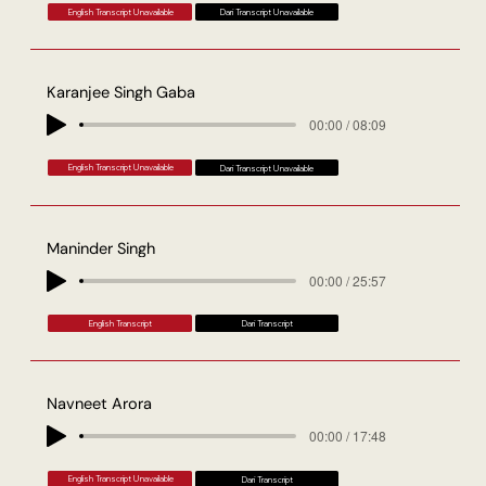
English Transcript Unavailable
Dari Transcript Unavailable
Karanjee Singh Gaba
00:00 / 08:09
English Transcript Unavailable
Dari Transcript Unavailable
Maninder Singh
00:00 / 25:57
English Transcript
Dari Transcript
Navneet Arora
00:00 / 17:48
English Transcript Unavailable
Dari Transcript