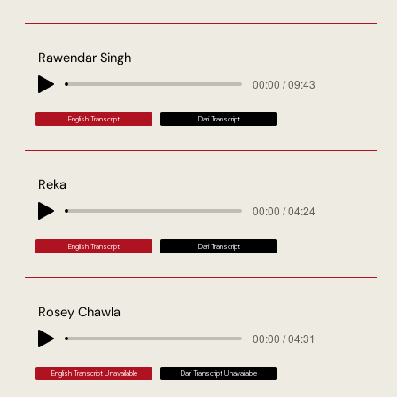
Rawendar Singh
00:00 / 09:43
English Transcript
Dari Transcript
Reka
00:00 / 04:24
English Transcript
Dari Transcript
Rosey Chawla
00:00 / 04:31
English Transcript Unavailable
Dari Transcript Unavailable