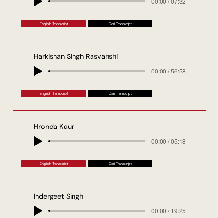
00:00 / 07:32
English Transcript
Dari Transcript
Harkishan Singh Rasvanshi
00:00 / 56:58
English Transcript
Dari Transcript
Hronda Kaur
00:00 / 05:18
English Transcript
Dari Transcript
Indergeet Singh
00:00 / 19:25