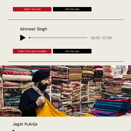
English Transcript
Dari Transcript
Ishmeet Singh
00:00 / 07:39
English Transcript Unavailable
Dari Transcript
Jagat Kukrija