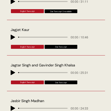
00:00 / 31:11
English Transcript
Dari Transcript Unavailable
Jagjet Kaur
00:00 / 10:46
English Transcript
Dari Transcript
Jagtar Singh and Gavinder Singh Khalsa
00:00 / 25:31
English Transcript
Dari Transcript
Jasbir Singh Madhan
00:00 / 24:33