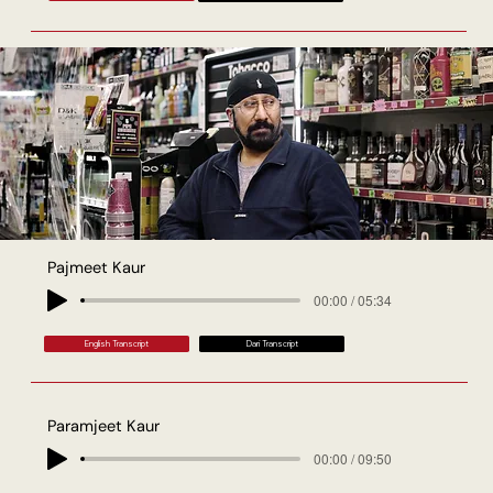
Pajmeet Kaur
00:00 / 05:34
English Transcript
Dari Transcript
Paramjeet Kaur
00:00 / 09:50